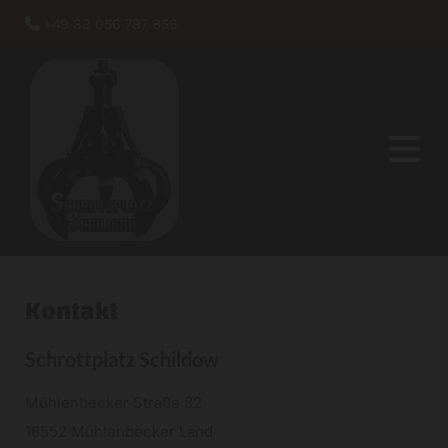
+49 33 056 787 856

Kontakt
Schrottplatz Schildow
Mühlenbecker Straße 82
16552 Mühlenbecker Land