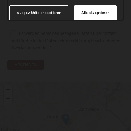
Ausgewählte akzeptieren
Alle akzeptieren
Es werden personenbezogene Daten übermittelt
und für die in der Datenschutzerklärung beschriebenen
Zwecke verwendet. *
+
−